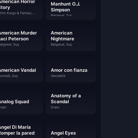
American Horror
Manhunt O.J.
Story
Simpson
Bilim Kurgu & Fantazi, Dram, Gizem
Belgesel, Suç
American Murder
American
Laci Peterson
Nightmare
elgesel, Suç
Belgesel, Suç
American Vandal
Amor con fianza
omedi, Suç
Gerçeklik
Anatomy of a
Analog Squad
Scandal
ram
Dram
Ángel Di María
Romper la pared
Angel Eyes