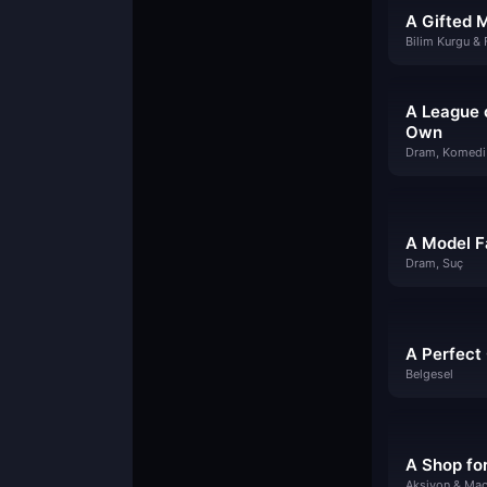
A Gifted 
A League 
Own
Dram, Komedi
A Model F
Dram, Suç
A Perfect
Belgesel
A Shop for